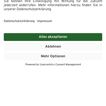
Impressum
Datenschutz
Arbeitgeber WASGAU
Hinweisgebersystem
Erklärung zur Barrierefreiheit