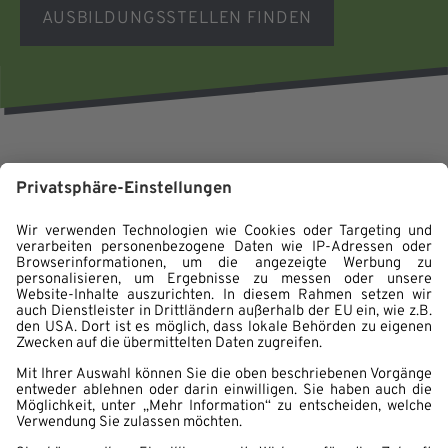
AUSBILDUNGSSTELLEN FINDEN
Fachkraft für Lagerlogistik
Berufskraftfahrer:in