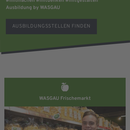
#mitmachen #mitdenken #mitgestalten
Ausbildung by WASGAU
AUSBILDUNGSSTELLEN FINDEN
WASGAU Frischemarkt