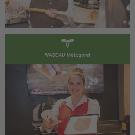
WASGAU Metzgerei