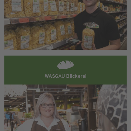
WASGAU Bäckerei