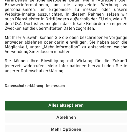
UNSER ANGEBOT FÜR DICH
Übernahmechance bei guten Leistungen
Mitarbeit in einem Team, in dem das „WIR“ zählt