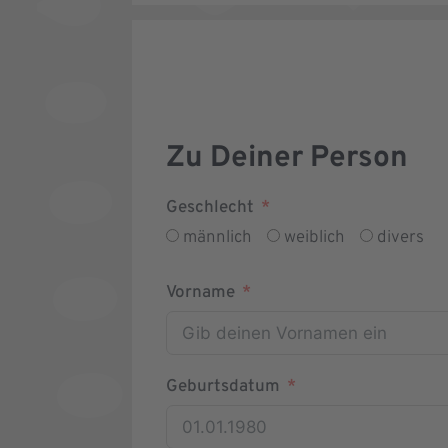
Zu Deiner Person
Geschlecht
männlich
weiblich
divers
Vorname
Geburtsdatum