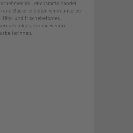
nternehmen im Lebensmittelhandel
 und Bäckerei bieten wir in unseren
täts- und frischebetontes
eres Erfolges. Für die weitere
tarbeiterInnen.