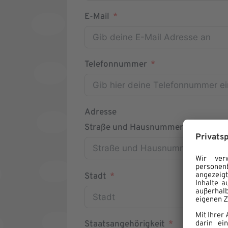
E-Mail
Telefonnummer
Adresse
Straße und Hausnummer
Stadt
Staatsangehörigkeit