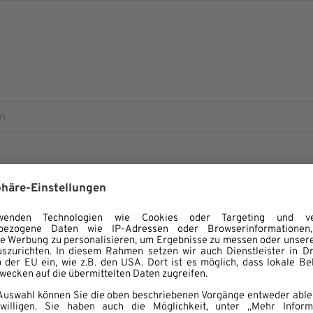
Postleitzahl
Land