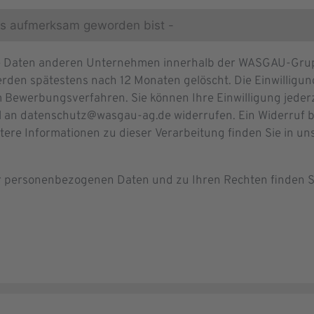
re Daten anderen Unternehmen innerhalb der WASGAU-Grupp
rden spätestens nach 12 Monaten gelöscht. Die Einwilligung 
 Bewerbungsverfahren. Sie können Ihre Einwilligung jeder
l an datenschutz@wasgau-ag.de widerrufen. Ein Widerruf b
itere Informationen zu dieser Verarbeitung finden Sie in u
er personenbezogenen Daten und zu Ihren Rechten finden S