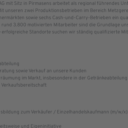
 mit Sitz in Pirmasens arbeitet als regional führendes U
Mit unseren zwei Produktionsbetrieben im Bereich Metzgerei
ermärkten sowie sechs Cash-und-Carry-Betrieben ein quali
 rund 3.800 motivierten Mitarbeiter sind die Grundlage uns
erfolgreiche Standorte suchen wir ständig qualifizierte Mi
abteilung
ratung sowie Verkauf an unsere Kunden
äumung im Markt, insbesondere in der Getränkeabteilung
 Verkaufsbereitschaft
usbildung zum Verkäufer / Einzelhandelskaufmann (m/w/x)
eitsweise und Eigeninitiative