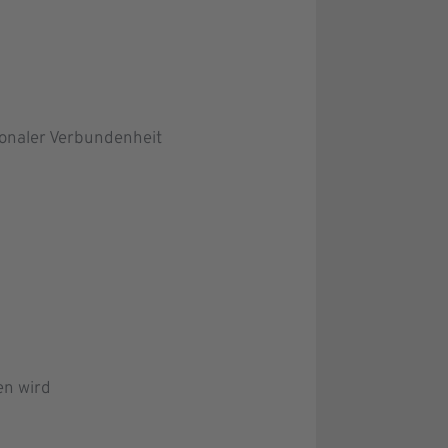
ionaler Verbundenheit
en wird