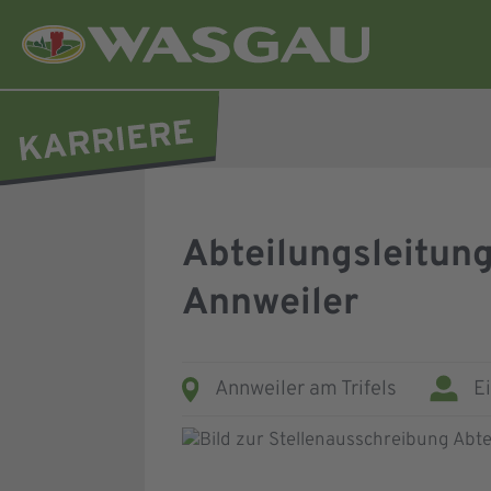
Abteilungsleitun
Annweiler
Annweiler am Trifels
E