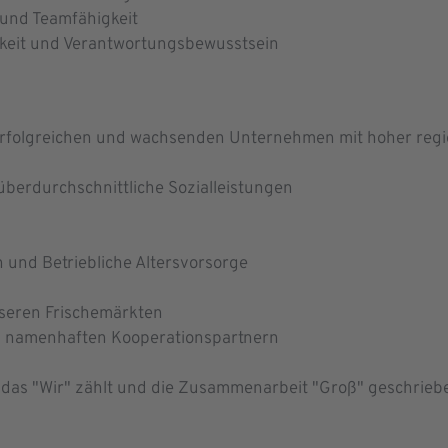
und Teamfähigkeit
gkeit und Verantwortungsbewusstsein
 erfolgreichen und wachsenden Unternehmen mit hoher reg
 überdurchschnittliche Sozialleistungen
und Betriebliche Altersvorsorge
seren Frischemärkten
i namenhaften Kooperationspartnern
m das "Wir" zählt und die Zusammenarbeit "Groß" geschrieb