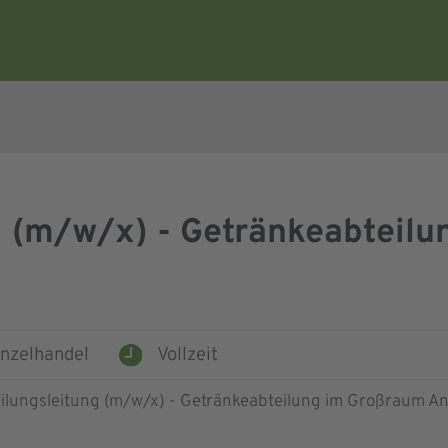
g (m/w/x) - Getränkeabteil
inzelhandel
Vollzeit