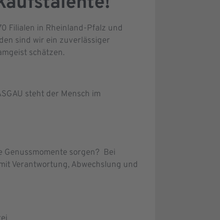
aufstalente!
0 Filialen in Rheinland-Pfalz und
en sind wir ein zuverlässiger
eamgeist schätzen.
 WASGAU steht der Mensch im
chte Genussmomente sorgen? Bei
mit Verantwortung, Abwechslung und
ei