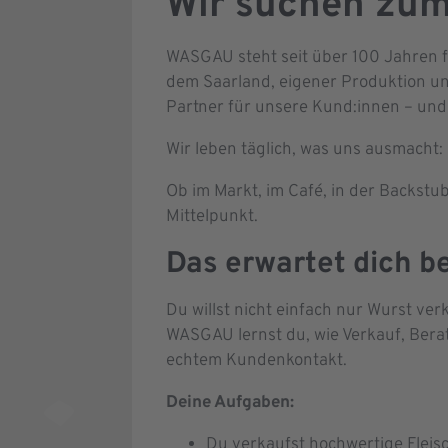
Wir suchen zum
WASGAU steht seit über 100 Jahren fü
dem Saarland, eigener Produktion un
Partner für unsere Kund:innen – und 
Wir leben täglich, was uns ausmacht:
Ob im Markt, im Café, in der Backst
Mittelpunkt.
Das erwartet dich b
Du willst nicht einfach nur Wurst v
WASGAU lernst du, wie Verkauf, Be
echtem Kundenkontakt.
Deine Aufgaben:
Du verkaufst hochwertige Fleis