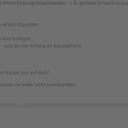
Weiterbildungsmöglichkeiten - z.B. gezielte Entwicklun
fsvergünstigungen
hrene Kollegen
lt - und du von Anfang an dazugehörst
ir freuen uns auf dich!
önnen wir leider nicht zurücksenden.