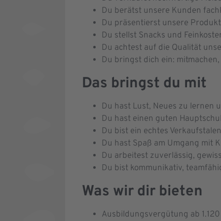
Du berätst unsere Kunden fachk
Du präsentierst unsere Produkt
Du stellst Snacks und Feinkost
Du achtest auf die Qualität unse
Du bringst dich ein: mitmachen
Das bringst du mit
Du hast Lust, Neues zu lernen un
Du hast einen guten Hauptschula
Du bist ein echtes Verkaufstal
Du hast Spaß am Umgang mit Kun
Du arbeitest zuverlässig, gew
Du bist kommunikativ, teamfähig
Was wir dir bieten
Ausbildungsvergütung ab 1.120 