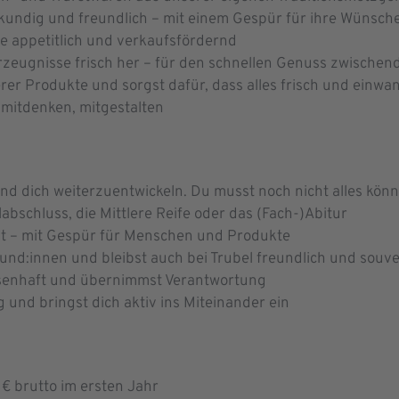
undig und freundlich – mit einem Gespür für ihre Wünsch
e appetitlich und verkaufsfördernd
erzeugnisse frisch her – für den schnellen Genuss zwischen
rer Produkte und sorgst dafür, dass alles frisch und einwan
, mitdenken, mitgestalten
d dich weiterzuentwickeln. Du musst noch nicht alles können
bschluss, die Mittlere Reife oder das (Fach-)Abitur
ent – mit Gespür für Menschen und Produkte
d:innen und bleibst auch bei Trubel freundlich und souv
issenhaft und übernimmst Verantwortung
 und bringst dich aktiv ins Miteinander ein
€ brutto im ersten Jahr