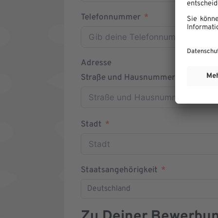
Telefonnummer
Adresse
Straße und Hausnummer
Stadt
Staatsangehörigkeit
Deutschland
Zu Deiner Bewerbu