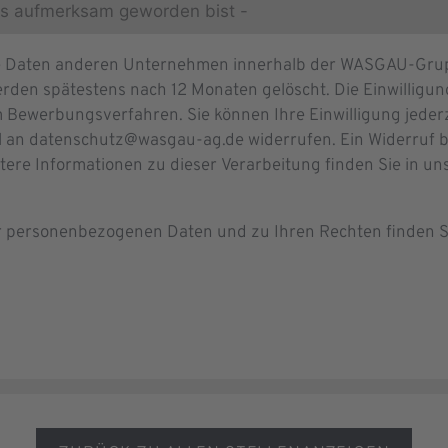
re Daten anderen Unternehmen innerhalb der WASGAU-Grupp
rden spätestens nach 12 Monaten gelöscht. Die Einwilligung 
 Bewerbungsverfahren. Sie können Ihre Einwilligung jeder
l an datenschutz@wasgau-ag.de widerrufen. Ein Widerruf b
itere Informationen zu dieser Verarbeitung finden Sie in u
er personenbezogenen Daten und zu Ihren Rechten finden S