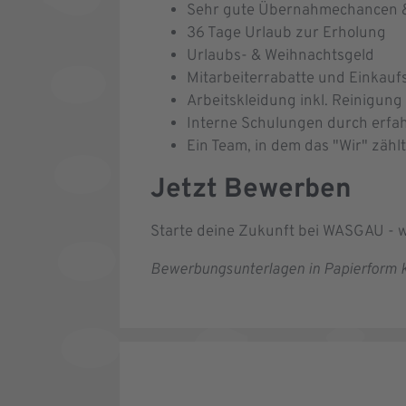
Sehr gute Übernahmechancen & 
36 Tage Urlaub zur Erholung
Urlaubs- & Weihnachtsgeld
Mitarbeiterrabatte und Einkau
Arbeitskleidung inkl. Reinigung
Interne Schulungen durch erfa
Ein Team, in dem das "Wir" zäh
Jetzt Bewerben
Starte deine Zukunft bei WASGAU - w
Bewerbungsunterlagen in Papierform k