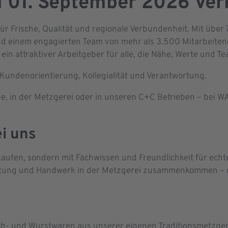
 01. September 2026 Verk
r Frische, Qualität und regionale Verbundenheit. Mit über 7
d einem engagierten Team von mehr als 3.500 Mitarbeitend
ein attraktiver Arbeitgeber für alle, die Nähe, Werte und T
 Kundenorientierung, Kollegialität und Verantwortung.
ube, in der Metzgerei oder in unseren C+C Betrieben – bei
ei uns
erkaufen, sondern mit Fachwissen und Freundlichkeit für e
ratung und Handwerk in der Metzgerei zusammenkommen – 
ch- und Wurstwaren aus unserer eigenen Traditionsmetzger