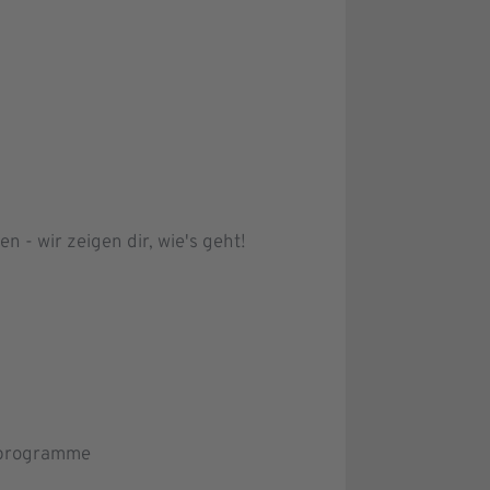
n - wir zeigen dir, wie's geht!
gsprogramme