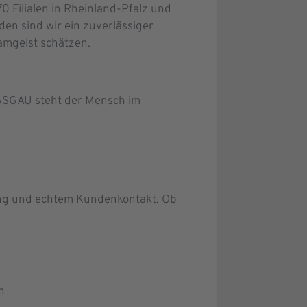
0 Filialen in Rheinland-Pfalz und
en sind wir ein zuverlässiger
eamgeist schätzen.
WASGAU steht der​ Mensch im
ung und echtem Kundenkontakt. Ob
en