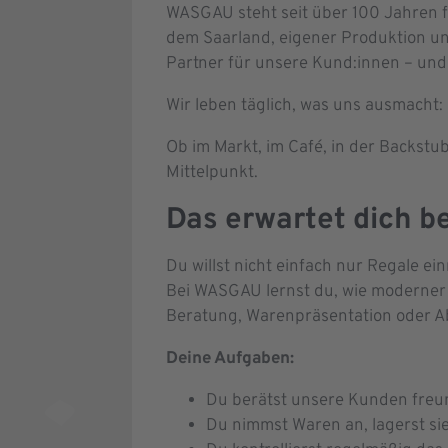
WASGAU steht seit über 100 Jahren fü
dem Saarland, eigener Produktion un
Partner für unsere Kund:innen – und 
Wir leben täglich, was uns ausmacht:
Ob im Markt, im Café, in der Backstu
Mittelpunkt.
Das erwartet dich b
Du willst nicht einfach nur Regale e
Bei WASGAU lernst du, wie moderner
Beratung, Warenpräsentation oder Abt
Deine Aufgaben:
Du berätst unsere Kunden freu
Du nimmst Waren an, lagerst sie