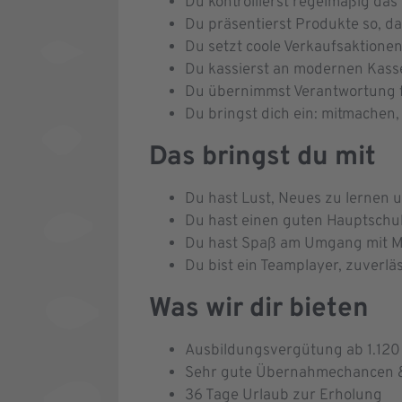
Du kontrollierst regelmäßig das
Du präsentierst Produkte so, da
Du setzt coole Verkaufsaktionen
Du kassierst an modernen Kas
Du übernimmst Verantwortung f
Du bringst dich ein: mitmachen
Das bringst du mit
Du hast Lust, Neues zu lernen u
Du hast einen guten Hauptschula
Du hast Spaß am Umgang mit 
Du bist ein Teamplayer, zuverl
Was wir dir bieten
Ausbildungsvergütung ab 1.120 
Sehr gute Übernahmechancen & 
36 Tage Urlaub zur Erholung