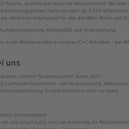
r Frische, Qualität und regionale Verbundenheit. Mit über 7
d einem engagierten Team von mehr als 3.500 Mitarbeitend
ein attraktiver Arbeitgeber für alle, die Nähe, Werte und T
 Kundenorientierung, Kollegialität und Verantwortung.
be, in der Metzgerei oder in unseren C+C Betrieben – bei 
ei uns
inräumen, sondern Teil eines echten Teams sein?
 Einzelhandel funktioniert – mit Verantwortung, Abwechsl
eilungsbetreuung: Du bist mittendrin statt nur dabei.
ndlich und kompetent
 ein und sorgst dafür, dass sie rechtzeitig ins Regal komm