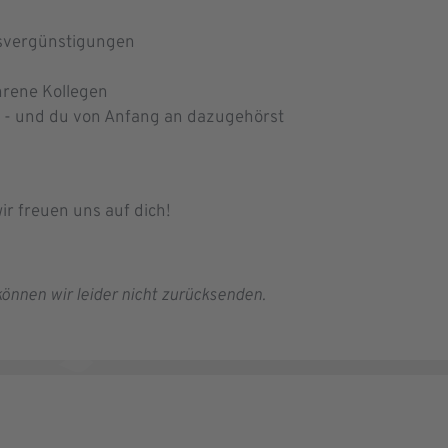
fsvergünstigungen
hrene Kollegen
lt - und du von Anfang an dazugehörst
ir freuen uns auf dich!
önnen wir leider nicht zurücksenden.