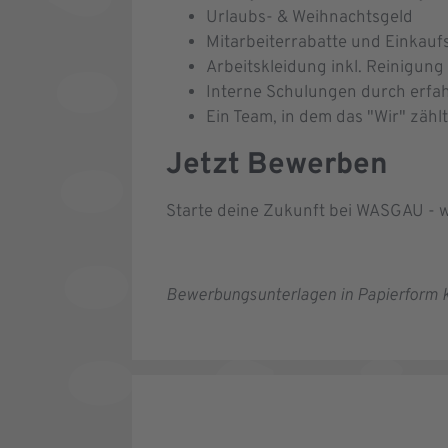
Urlaubs- & Weihnachtsgeld
Mitarbeiterrabatte und Einkau
Arbeitskleidung inkl. Reinigung
Interne Schulungen durch erfa
Ein Team, in dem das "Wir" zäh
Jetzt Bewerben
Starte deine Zukunft bei WASGAU - w
Bewerbungsunterlagen in Papierform k