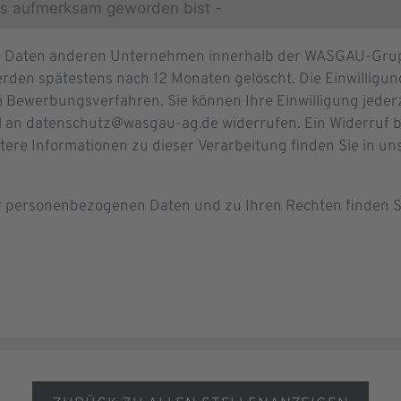
re Daten anderen Unternehmen innerhalb der WASGAU-Grupp
rden spätestens nach 12 Monaten gelöscht. Die Einwilligung 
 Bewerbungsverfahren. Sie können Ihre Einwilligung jeder
l an datenschutz@wasgau-ag.de widerrufen. Ein Widerruf b
itere Informationen zu dieser Verarbeitung finden Sie in u
er personenbezogenen Daten und zu Ihren Rechten finden S