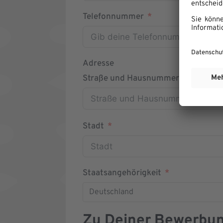
Telefonnummer
Adresse
Straße und Hausnummer
Stadt
Staatsangehörigkeit
Deutschland
Zu Deiner Bewerbu