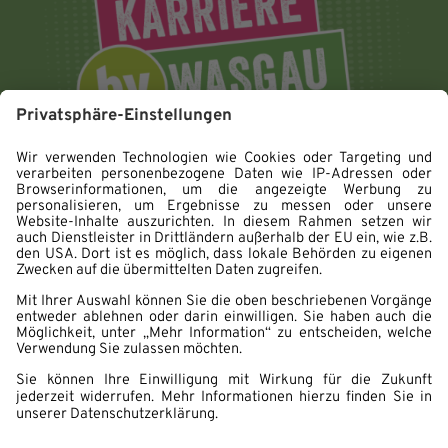
Impressum
Datenschutz
Hinweisgebersystem
Erklärung zur Barrierefreiheit
Cookie Einstellungen