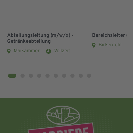
Abteilungsleitung (m/w/x) -
Bereichsleiter (
Getränkeabteilung
Birkenfeld
Maikammer
Vollzeit