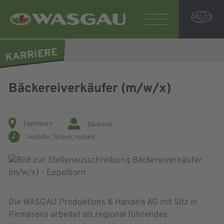
Bäckereiverkäufer (m/w/x)
Eppelborn
Bäckerei
Aushilfe,
Teilzeit,
Vollzeit
Die WASGAU Produktions & Handels AG mit Sitz in
Pirmasens arbeitet als regional führendes