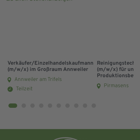
Verkäufer/Einzelhandelskaufmann
Reinigungstechni
(m/w/x) im Großraum Annweiler
(m/w/x) für unse
Produktionsbetri
Annweiler am Trifels
Pirmasens
Teilzeit