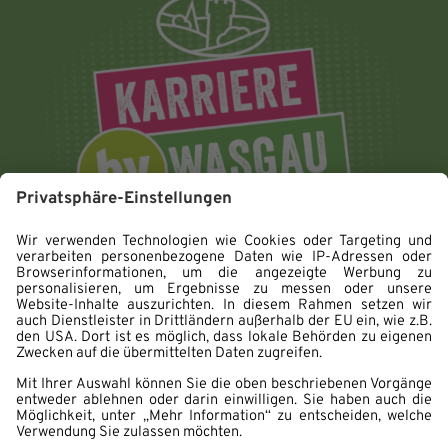
Impressum
Datenschutz
Hinweisgebersystem