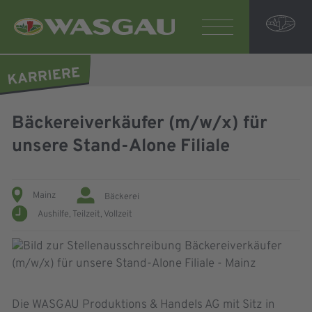
Bäckereiverkäufer (m/w/x) für
unsere Stand-Alone Filiale
Mainz
Bäckerei
Aushilfe,
Teilzeit,
Vollzeit
Die WASGAU Produktions & Handels AG mit Sitz in