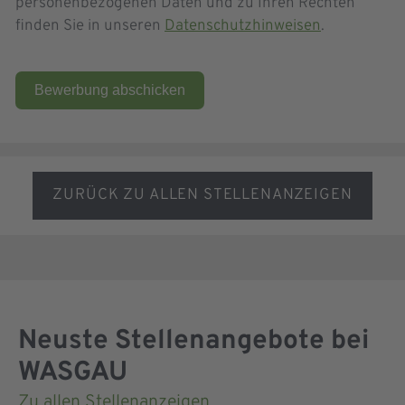
personenbezogenen Daten und zu Ihren Rechten
finden Sie in unseren
Datenschutzhinweisen
.
Bewerbung abschicken
ZURÜCK ZU ALLEN STELLENANZEIGEN
Neuste Stellenangebote bei
WASGAU
Zu allen Stellenanzeigen