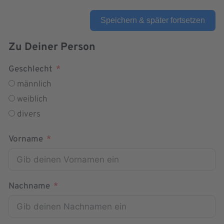
Speichern & später fortsetzen
Zu Deiner Person
Geschlecht
männlich
weiblich
divers
Vorname
Nachname