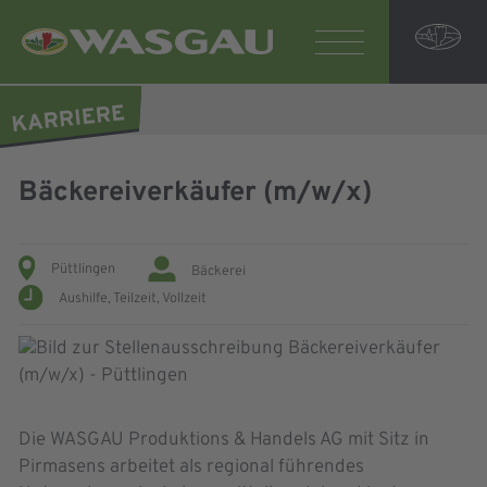
Bäckereiverkäufer (m/w/x)
Püttlingen
Bäckerei
Aushilfe,
Teilzeit,
Vollzeit
Die WASGAU Produktions & Handels AG mit Sitz in
Pirmasens arbeitet als regional führendes