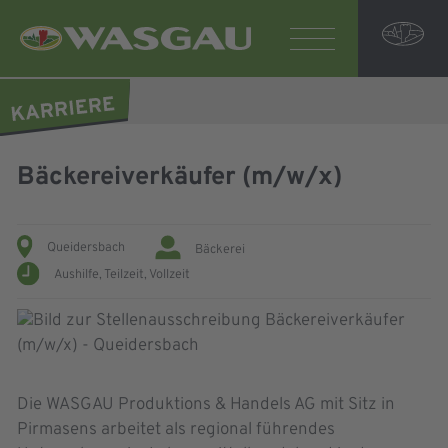
Bäckereiverkäufer (m/w/x)
Queidersbach
Bäckerei
Aushilfe,
Teilzeit,
Vollzeit
Die WASGAU Produktions & Handels AG mit Sitz in
Pirmasens arbeitet als regional führendes