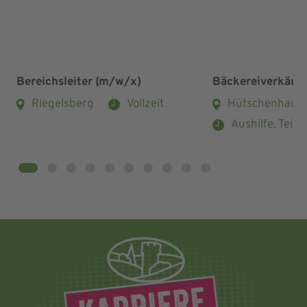
Bereichsleiter (m/w/x)
Bäckereiverkäuf
Riegelsberg
Vollzeit
Hütschenhaus
Aushilfe, Teilze