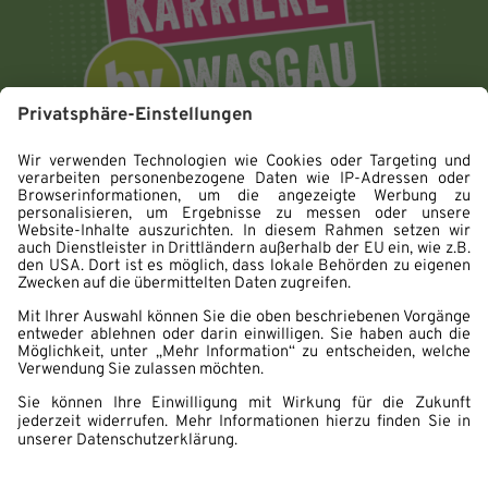
Impressum
Datenschutz
Hinweisgebersystem
Erklärung zur Barrierefreiheit
Cookie Einstellungen