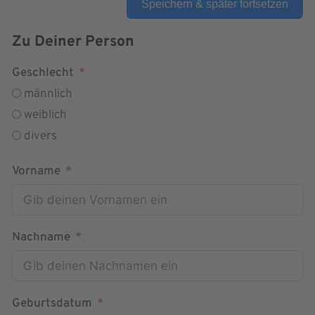
Speichern & später fortsetzen
Zu Deiner Person
Geschlecht
männlich
weiblich
divers
Vorname
Nachname
Geburtsdatum