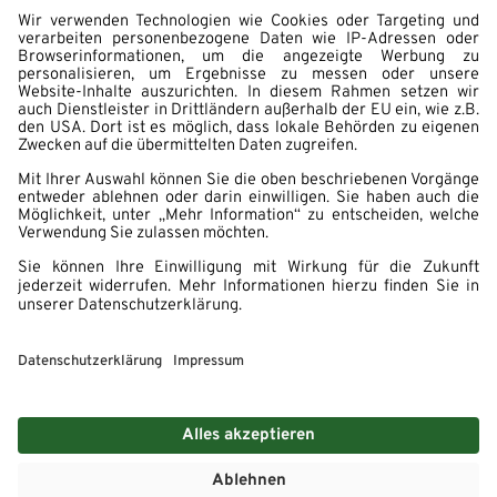
Impressum
Datenschutz
Hinweisgebersystem
Erklärung zur Barrierefreiheit
Cookie Einstellungen