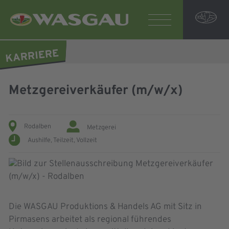
Metzgereiverkäufer (m/w/x)
Rodalben
Metzgerei
Aushilfe,
Teilzeit,
Vollzeit
Die WASGAU Produktions & Handels AG mit Sitz in
Pirmasens arbeitet als regional führendes