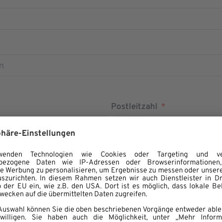
Postleitzahl
Land