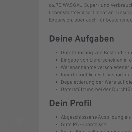
ca. 70 WASGAU Super- und Verbrauch
Lebensmittelvollsortiment an. Unsere
Expansion, aber auch für bestehende 
Deine Aufgaben
Durchführung von Bestands- und
Eingabe von Lieferscheinen in 
Warenannahme verschiedener Wa
Innerbetrieblicher Transport de
Depalettierung der Ware auf di
Unterstützung bei der Durchfü
Dein Profil
Abgeschlossene Ausbildung als F
Gute PC-Kenntnisse