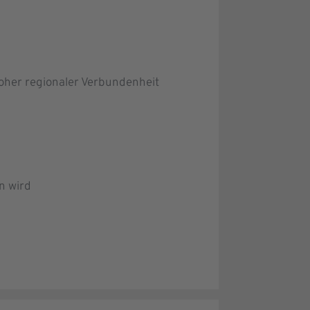
oher regionaler Verbundenheit
n wird