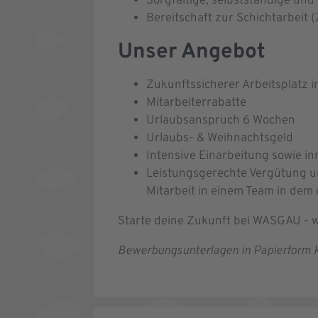
Sorgfältige, selbstständige und
Bereitschaft zur Schichtarbeit 
Unser Angebot
Zukunftssicherer Arbeitsplatz
Mitarbeiterrabatte
Urlaubsanspruch 6 Wochen
Urlaubs- & Weihnachtsgeld
Intensive Einarbeitung sowie i
Leistungsgerechte Vergütung un
Mitarbeit in einem Team in dem
Starte deine Zukunft bei WASGAU - w
Bewerbungsunterlagen in Papierform k