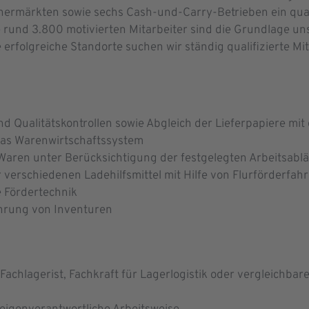
ermärkten sowie sechs Cash-und-Carry-Betrieben ein quali
 rund 3.800 motivierten Mitarbeiter sind die Grundlage uns
erfolgreiche Standorte suchen wir ständig qualifizierte Mi
 Qualitätskontrollen sowie Abgleich der Lieferpapiere mit 
das Warenwirtschaftssystem
ren unter Berücksichtigung der festgelegten Arbeitsabl
r verschiedenen Ladehilfsmittel mit Hilfe von Flurförderfa
e Fördertechnik
hrung von Inventuren
achlagerist, Fachkraft für Lagerlogistik oder vergleichbar