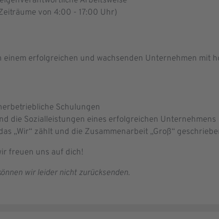
 eigenverantwortliche Arbeitsweise
(Zeiträume von 4:00 - 17:00 Uhr)
 in einem erfolgreichen und wachsenden Unternehmen mit h
nnerbetriebliche Schulungen
d die Sozialleistungen eines erfolgreichen Unternehmens
 das „Wir“ zählt und die Zusammenarbeit „Groß“ geschriebe
ir freuen uns auf dich!
önnen wir leider nicht zurücksenden.