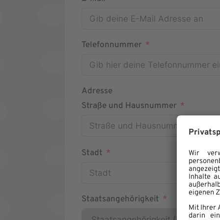
Telefonnummer
Adresse
Straße und Hausnummer
Stadt
Staatsangehörigkeit