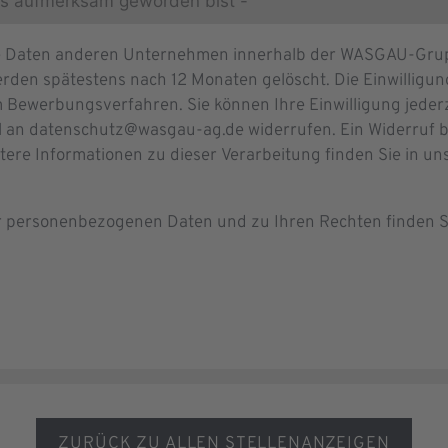
re Daten anderen Unternehmen innerhalb der WASGAU-Grupp
rden spätestens nach 12 Monaten gelöscht. Die Einwilligung 
 Bewerbungsverfahren. Sie können Ihre Einwilligung jeder
l an datenschutz@wasgau-ag.de widerrufen. Ein Widerruf b
itere Informationen zu dieser Verarbeitung finden Sie in u
er personenbezogenen Daten und zu Ihren Rechten finden S
ZURÜCK ZU ALLEN STELLENANZEIGEN