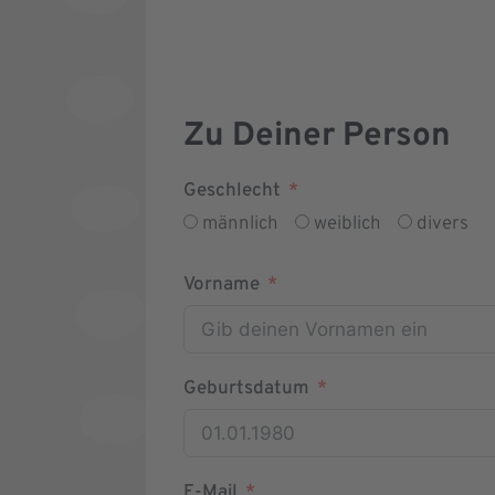
Zu Deiner Person
Geschlecht
männlich
weiblich
divers
Vorname
Geburtsdatum
E-Mail