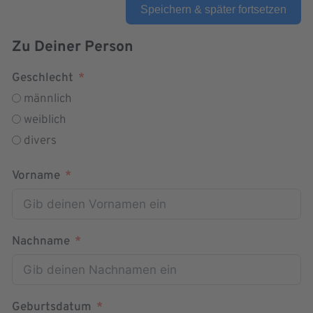
Speichern & später fortsetzen
Zu Deiner Person
Geschlecht
männlich
weiblich
divers
Vorname
Nachname
Geburtsdatum