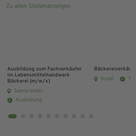
Zu allen Stellenanzeigen
Ausbildung zum Fachverkäufer
Bäckereiverkäuf
im Lebensmittelhandwerk
Kusel
Teil
Bäckerei (m/w/x)
Saarbrücken
Ausbildung