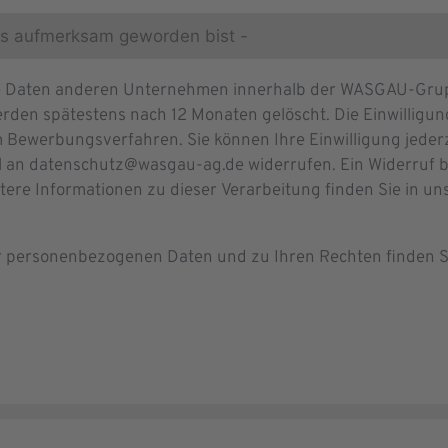
re Daten anderen Unternehmen innerhalb der WASGAU-Grupp
rden spätestens nach 12 Monaten gelöscht. Die Einwilligung 
 Bewerbungsverfahren. Sie können Ihre Einwilligung jeder
l an datenschutz@wasgau-ag.de widerrufen. Ein Widerruf b
itere Informationen zu dieser Verarbeitung finden Sie in u
er personenbezogenen Daten und zu Ihren Rechten finden S