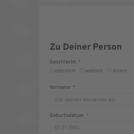
Zu Deiner Person
Geschlecht
männlich
weiblich
divers
Vorname
Geburtsdatum