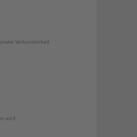
ionaler Verbundenheit
en wird