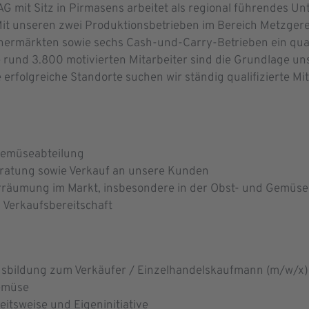
 mit Sitz in Pirmasens arbeitet als regional führendes U
Mit unseren zwei Produktionsbetrieben im Bereich Metzgerei
ermärkten sowie sechs Cash-und-Carry-Betrieben ein quali
 rund 3.800 motivierten Mitarbeiter sind die Grundlage uns
erfolgreiche Standorte suchen wir ständig qualifizierte Mi
 Gemüseabteilung
ratung sowie Verkauf an unsere Kunden
äumung im Markt, insbesondere in der Obst- und Gemüse
 Verkaufsbereitschaft
usbildung zum Verkäufer / Einzelhandelskaufmann (m/w/x)
Gemüse
eitsweise und Eigeninitiative