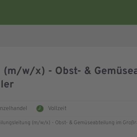
g (m/w/x) - Obst- & Gemüse
ler
inzelhandel
Vollzeit