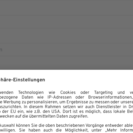
Postleitzahl
Land