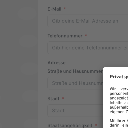
E-Mail
Telefonnummer
Adresse
Straße und Hausnummer
Stadt
Staatsangehörigkeit