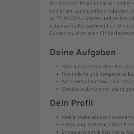
Die WASGAU Produktions & Handels AG
und in der Lebensmittelproduktion. 
ca. 70 WASGAU Super- und Verbrauch
Lebensmittelvollsortiment an. Unsere
Expansion, aber auch für bestehende 
Deine Aufgaben
Abteilungsleitung der Obst- &
Freundliche und kompetente Be
Warenannahme sowie Warenverr
Gewährleistung einer ständigen
Dein Profil
Idealerweise abgeschlossene A
Erfahrung im Bereich Obst & 
Engagierte sowie motivierte Arb