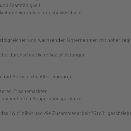
und Teamfähigkeit
gkeit und Verantwortungsbewusstsein
 erfolgreichen und wachsenden Unternehmen mit hoher reg
 überdurchschnittliche Sozialleistungen
und Betriebliche Altersvorsorge
seren Frischemärkten
i namenhaften Kooperationspartnern
m das "Wir" zählt und die Zusammenarbeit "Groß" geschrieb