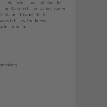
nternehmen im Lebensmittelhandel
 und Bäckerei bieten wir in unseren
täts- und frischebetontes
eres Erfolges. Für die weitere
tarbeiterInnen.
abteilung