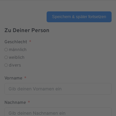
Speichern & später fortsetzen
Zu Deiner Person
Geschlecht
männlich
weiblich
divers
Vorname
Nachname