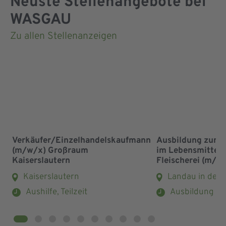
Neuste Stellenangebote bei
WASGAU
Zu allen Stellenanzeigen
Verkäufer/Einzelhandelskaufmann
Ausbildung zum 
(m/w/x) Großraum
im Lebensmittel
Kaiserslautern
Fleischerei (m/w
Kaiserslautern
Landau in der 
Aushilfe, Teilzeit
Ausbildung