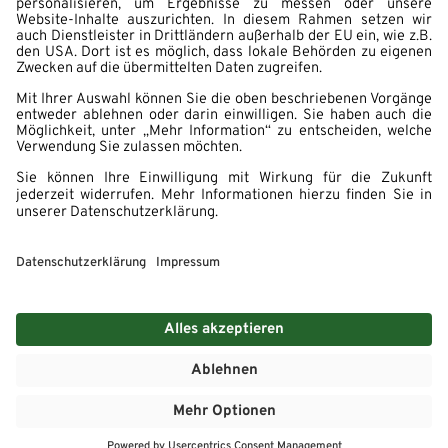
Impressum
Datenschutz
Hinweisgebersystem
Erklärung zur Barrierefreiheit
Cookie Einstellungen
© 2026 - WASGAU AG - Karriere