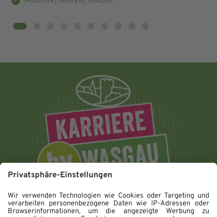
Aushilfe, Teilzeit, Vollzeit