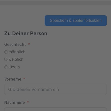
Speichern & später fortsetzen
Zu Deiner Person
Geschlecht
männlich
weiblich
divers
Vorname
Nachname