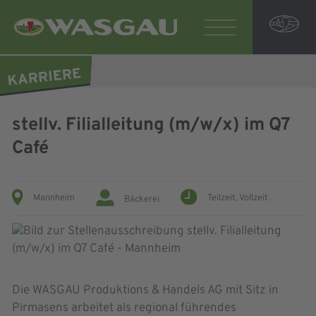
stellv. Filialleitung (m/w/x) im Q7
Café
Mannheim
Teilzeit,
Vollzeit
Bäckerei
Die WASGAU Produktions & Handels AG mit Sitz in
Pirmasens arbeitet als regional führendes