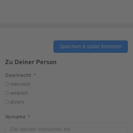
Speichern & später fortsetzen
Zu Deiner Person
Geschlecht
männlich
weiblich
divers
Vorname