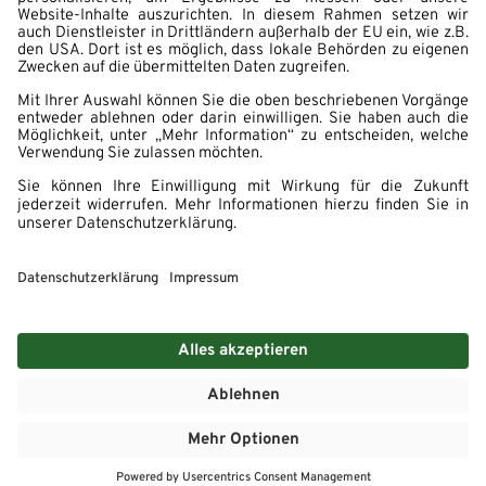
Impressum
Datenschutz
Hinweisgebersystem
Erklärung zur Barrierefreiheit
Cookie Einstellungen
© 2026 - WASGAU AG - Karriere