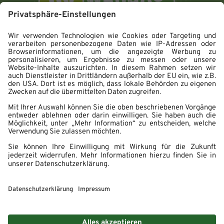
Impressum
Datenschutz
Hinweisgebersystem
Erklärung zur Barrierefreiheit
Cookie Einstellungen