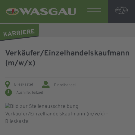
Verkäufer/Einzelhandelskaufmann
(m/w/x)
Blieskastel
Einzelhandel
Aushilfe,
Teilzeit