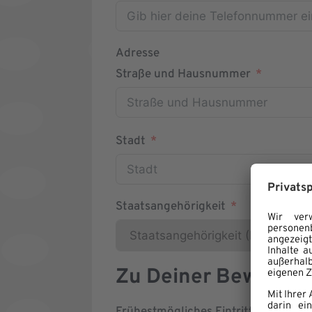
Adresse
Straße und Hausnummer
Stadt
Staatsangehörigkeit
Zu Deiner Bewerbu