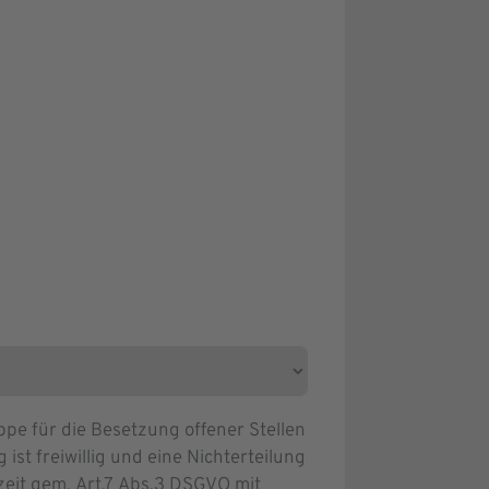
e für die Besetzung offener Stellen
ist freiwillig und eine Nichterteilung
zeit gem. Art.7 Abs.3 DSGVO mit