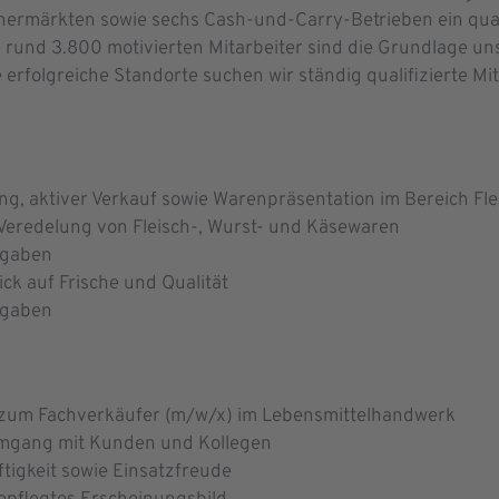
ermärkten sowie sechs Cash-und-Carry-Betrieben ein quali
 rund 3.800 motivierten Mitarbeiter sind die Grundlage uns
erfolgreiche Standorte suchen wir ständig qualifizierte Mi
 aktiver Verkauf sowie Warenpräsentation im Bereich Fle
 Veredelung von Fleisch-, Wurst- und Käsewaren
rgaben
ick auf Frische und Qualität
orgaben
 zum Fachverkäufer (m/w/x) im Lebensmittelhandwerk
mgang mit Kunden und Kollegen
tigkeit sowie Einsatzfreude