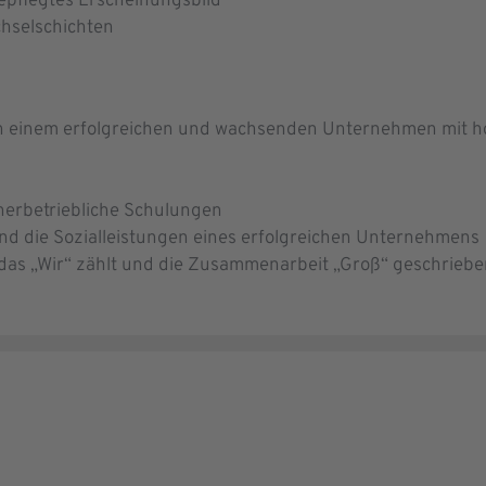
epflegtes Erscheinungsbild
chselschichten
 in einem erfolgreichen und wachsenden Unternehmen mit h
nnerbetriebliche Schulungen
d die Sozialleistungen eines erfolgreichen Unternehmens
 das „Wir“ zählt und die Zusammenarbeit „Groß“ geschriebe