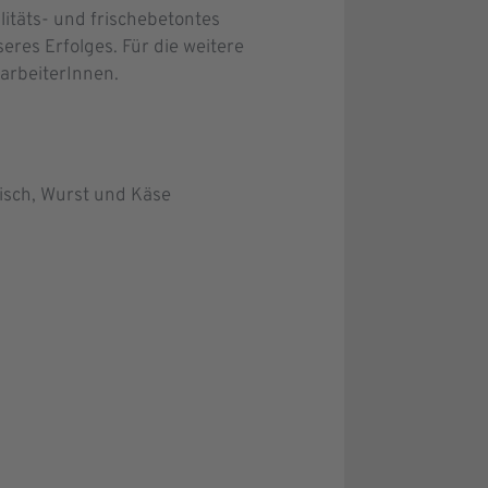
täts- und frischebetontes
eres Erfolges. Für die weitere
tarbeiterInnen.
isch, Wurst und Käse