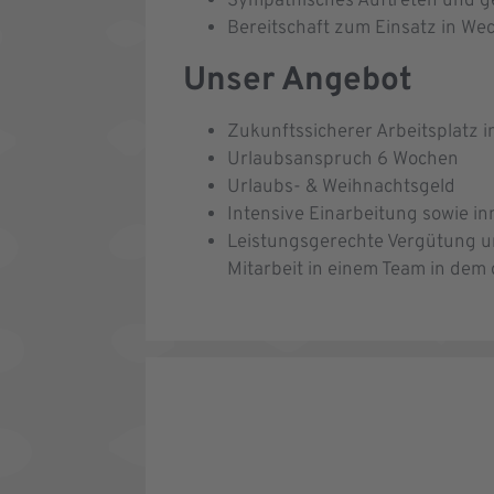
Sympathisches Auftreten und g
Bereitschaft zum Einsatz in We
Unser Angebot
Zukunftssicherer Arbeitsplatz
Urlaubsanspruch 6 Wochen
Urlaubs- & Weihnachtsgeld
Intensive Einarbeitung sowie i
Leistungsgerechte Vergütung un
Mitarbeit in einem Team in dem