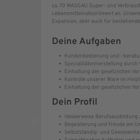
ca. 70 WASGAU Super- und Verbrauch
Lebensmittelvollsortiment an. Unsere
Expansion, aber auch für bestehende 
Deine Aufgaben
Kundenbedienung und –beratung,
Spezialitätenherstellung durch
Einhaltung der gesetzlichen Vo
Kontrolle unserer Ware im Hinbl
Einhaltung der gesetzlichen V
Dein Profil
Idealerweise Berufsausbildung
Begeisterung und Freude am U
Selbstständig- und Gewissenhaf