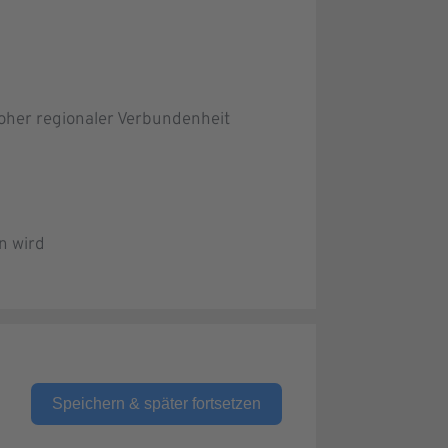
oher regionaler Verbundenheit
n wird
Speichern & später fortsetzen