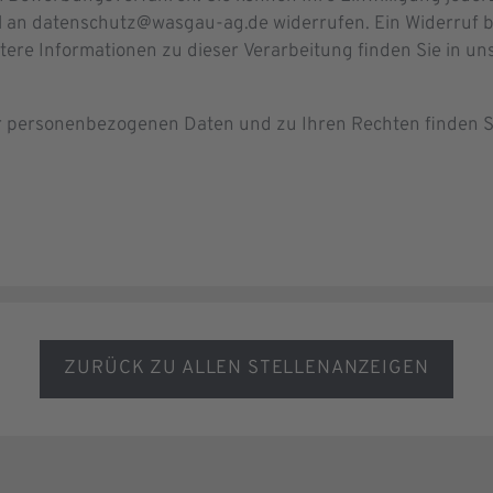
l an datenschutz@wasgau-ag.de widerrufen. Ein Widerruf b
itere Informationen zu dieser Verarbeitung finden Sie in u
er personenbezogenen Daten und zu Ihren Rechten finden S
ZURÜCK ZU ALLEN STELLENANZEIGEN