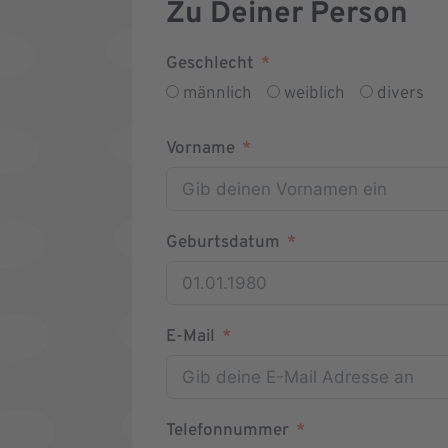
Zu Deiner Person
Geschlecht
männlich
weiblich
divers
Vorname
Geburtsdatum
E-Mail
Telefonnummer