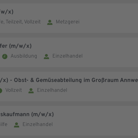
/w/x)
e, Teilzeit, Vollzeit
Metzgerei
fer (m/w/x)
Ausbildung
Einzelhandel
w/x) - Obst- & Gemüseabteilung im Großraum Annwe
Vollzeit
Einzelhandel
lskaufmann (m/w/x)
ilfe
Einzelhandel