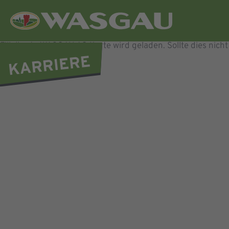
Filialkarte WASGAU AG
Karte wird geladen. Sollte dies nicht 