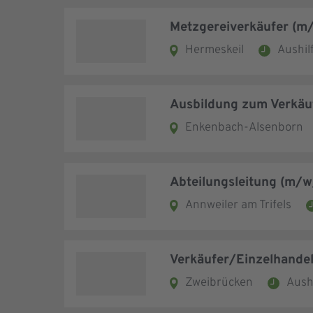
Metzgereiverkäufer (m
Hermeskeil
Aushilf
Ausbildung zum Verkäu
Enkenbach-Alsenborn
Abteilungsleitung (m/
Annweiler am Trifels
Verkäufer/Einzelhande
Zweibrücken
Aush