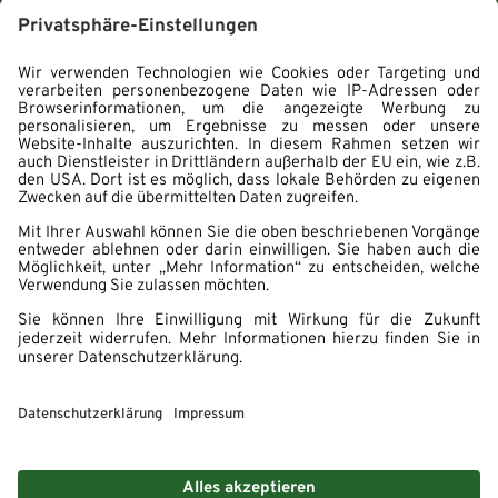
Impressum
Datenschutz
Hinweisgebersystem
Erklärung zur Barrierefreiheit
Cookie Einstellungen